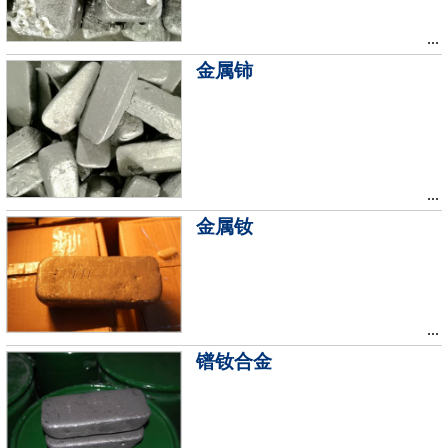
...
金属铈
...
金属钕
...
镨钕合金