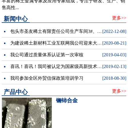
丰富的稀土金属专家及应用专家组成，专注于研发、生产、销
售高性...
新闻中心
更多>>
包头市圣友稀土有限责任公司生产车间3#、宿舍楼项目公示牌
[2022-12-08]
为建设稀土新材料工业互联网我公司迎来大数据局领导调研
[2020-08-21]
我公司通过质量体系认证第一次审核
[2019-04-03]
喜讯！喜讯！我司被认定为国家级高新技术企业
[2019-02-13]
我司参加全区外贸信保政策培训学习
[2018-08-30]
产品中心
更多>>
镧铈合金