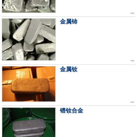
...
金属铈
...
金属钕
...
镨钕合金