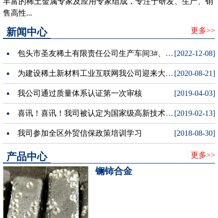
丰富的稀土金属专家及应用专家组成，专注于研发、生产、销
售高性...
新闻中心
更多>>
包头市圣友稀土有限责任公司生产车间3#、宿舍楼项目公示牌
[2022-12-08]
为建设稀土新材料工业互联网我公司迎来大数据局领导调研
[2020-08-21]
我公司通过质量体系认证第一次审核
[2019-04-03]
喜讯！喜讯！我司被认定为国家级高新技术企业
[2019-02-13]
我司参加全区外贸信保政策培训学习
[2018-08-30]
产品中心
更多>>
镧铈合金